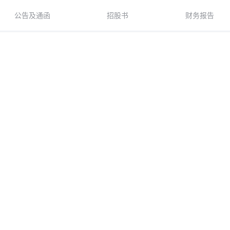
公告及通函
招股书
财务报告