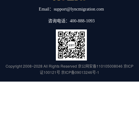
Email：support@lyncmigration.com
咨询电话：400-888-1093
Copyright 2008~2028 All Rights Reserved
京公网安备110105008046
京ICP
证100121号
京ICP备09013246号-1