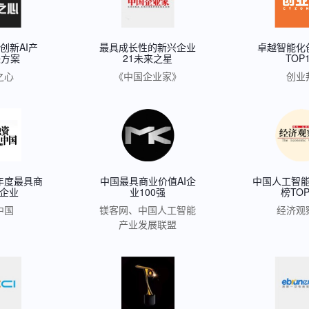
创新AI产
最具成长性的新兴企业
卓越智能化
决方案
21未来之星
TOP
之心
《中国企业家》
创业
19年度最具商
中国最具商业价值AI企
中国人工智
企业
业100强
榜TOP
中国
镁客网、中国人工智能
经济观
产业发展联盟