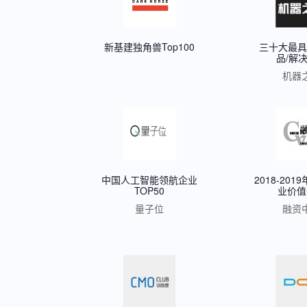
新基建独角兽Top100
三十大最具
品/解
机器
中国人工智能领航企业
2018-20
TOP50
业价值
量子位
融资