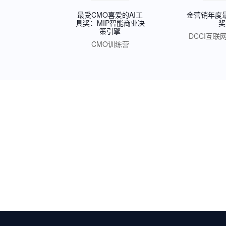
最受CMO喜爱的AI工
金营销年度
具奖：MIP智能商业决
奖
策引擎
DCCI互联
CMO训练营