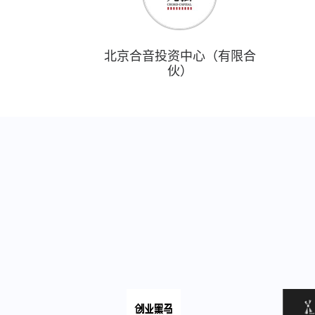
北京合音投资中心（有限合
伙）