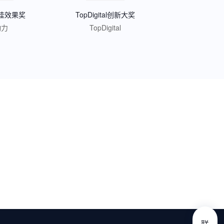
佳效果奖
TopDigital创新大奖
动力
TopDigital
联