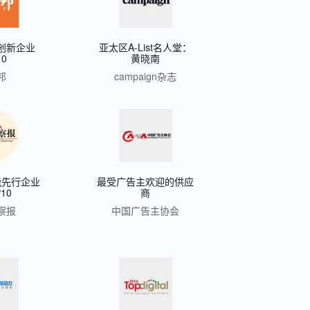
创新企业
亚太区A-List名人堂：
10
黄晓南
邦
campaign杂志
能先行企业
最受广告主欢迎的供应
10
商
察报
中国广告主协会