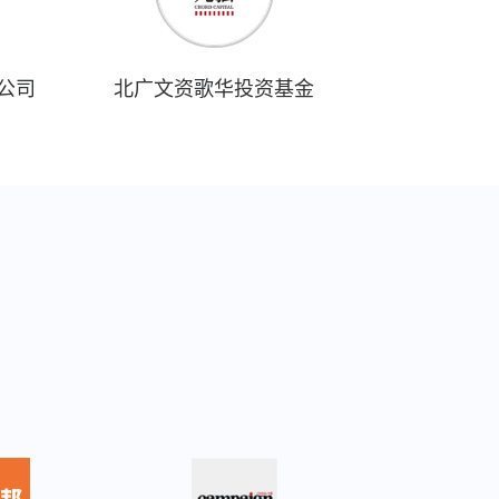
公司
北广文资歌华投资基金