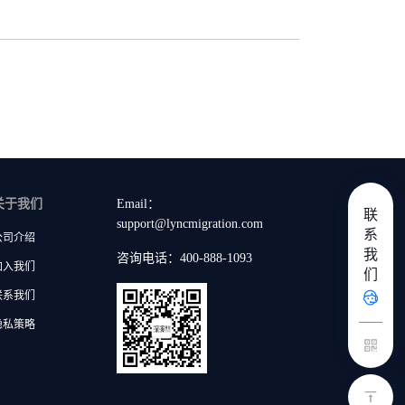
关于我们
Email：
联
support@lyncmigration.com
系
公司介绍
我
咨询电话：400-888-1093
加入我们
们
联系我们
隐私策略