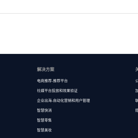
解决方案
电商推荐-推荐平台
社媒平台投放和效果验证
企业出海-自动化营销和用户管理
智慧快消
智慧零售
智慧美妆