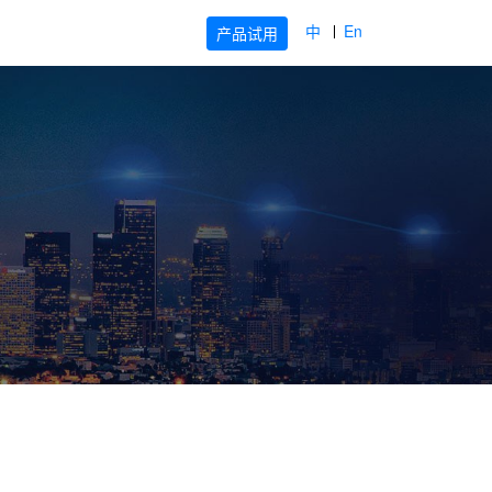
中
En
产品试用