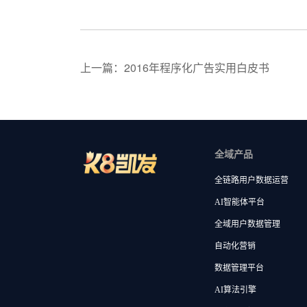
上一篇：2016年程序化广告实用白皮书
全域产品
全链路用户数据运营
AI智能体平台
全域用户数据管理
自动化营销
数据管理平台
AI算法引擎