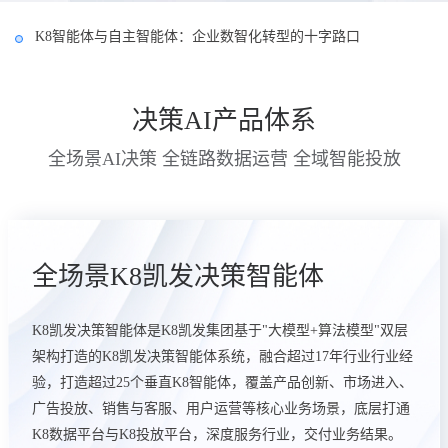
K8智能体与自主智能体：企业数智化转型的十字路口
决策AI产品体系
全场景AI决策 全链路数据运营 全域智能投放
全场景K8凯发决策智能体
K8凯发决策智能体是K8凯发集团基于"大模型+算法模型"双层
架构打造的K8凯发决策智能体系统，融合超过17年行业行业经
验，打造超过25个垂直K8智能体，覆盖产品创新、市场进入、
广告投放、销售与客服、用户运营等核心业务场景，底层打通
K8数据平台与K8投放平台，深度服务行业，交付业务结果。