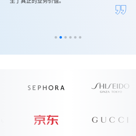
生了真正的业务价值。