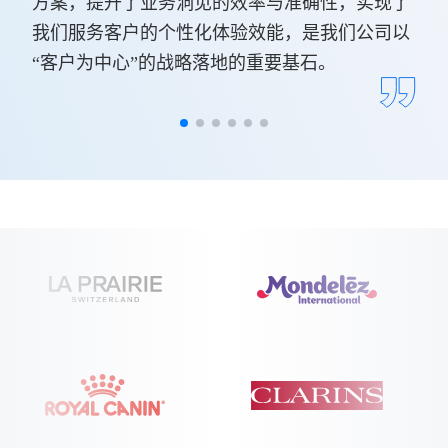
方案，提升了业务洞见的效率与准确性，实现了
我们服务客户的个性化体验效能，是我们公司以
“客户为中心”的战略落地的重要基石。