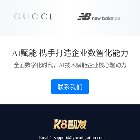
AI赋能 携手打造企业数智化能力
全面数字化时代，AI技术赋能企业核心驱动力
联系我们
Email：support@lyncmigration.com