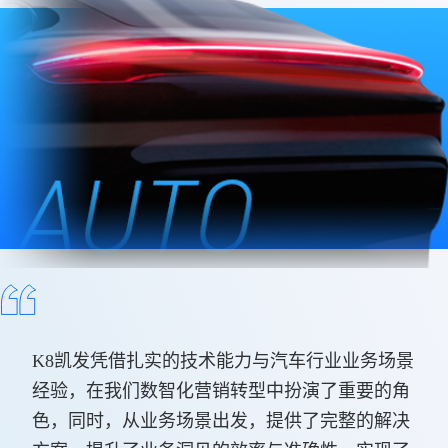
K8凯发凭借扎实的技术能力与汽车行业业务场景
经验，在我们数智化营销转型中扮演了重要的角
色，同时，从业务场景出发，提供了完整的解决