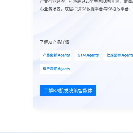
行业行业经验，打造超过25个垂直K8智能体，覆
心业务场景，底层打通K8数据平台与K8投放平台
了解AI产品详情
了解K8凯发决策智能体