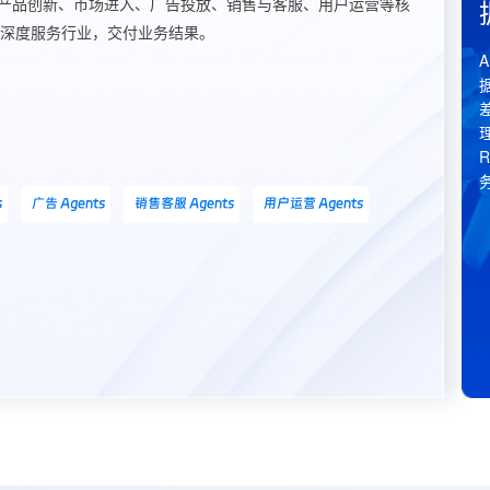
盖产品创新、市场进入、广告投放、销售与客服、用户运营等核
，深度服务行业，交付业务结果。
A