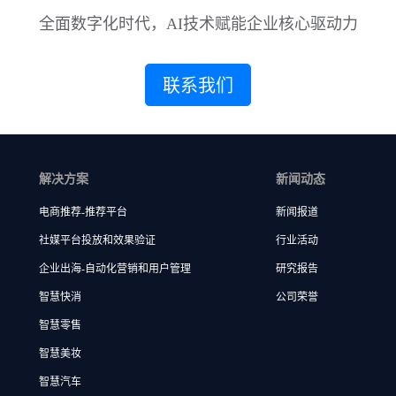
全面数字化时代，AI技术赋能企业核心驱动力
联系我们
解决方案
新闻动态
电商推荐-推荐平台
新闻报道
社媒平台投放和效果验证
行业活动
企业出海-自动化营销和用户管理
研究报告
智慧快消
公司荣誉
智慧零售
智慧美妆
智慧汽车