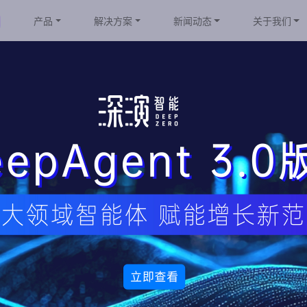
产品
解决方案
新闻动态
关于我们