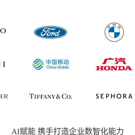
AI赋能 携手打造企业数智化能力