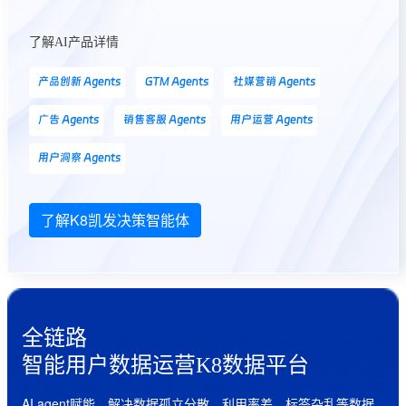
了解AI产品详情
了解K8凯发决策智能体
全链路
智能用户数据运营K8数据平台
AI agent赋能，解决数据孤立分散、利用率差、标签杂乱等数据