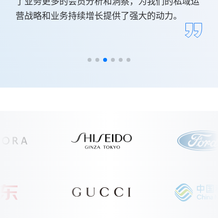
了业务更多的会员分析和洞察，为我们的私域运
营战略和业务持续增长提供了强大的动力。