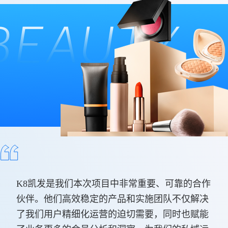
K8凯发是我们本次项目中非常重要、可靠的合作
伙伴。他们高效稳定的产品和实施团队不仅解决
了我们用户精细化运营的迫切需要，同时也赋能