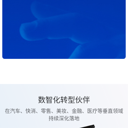
数智化转型伙伴
在汽车、快消、零售、美妆、金融、医疗等垂直领域
持续深化落地