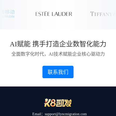
AI赋能 携手打造企业数智化能力
全面数字化时代，AI技术赋能企业核心驱动力
联系我们
Email：support@lyncmigration.com