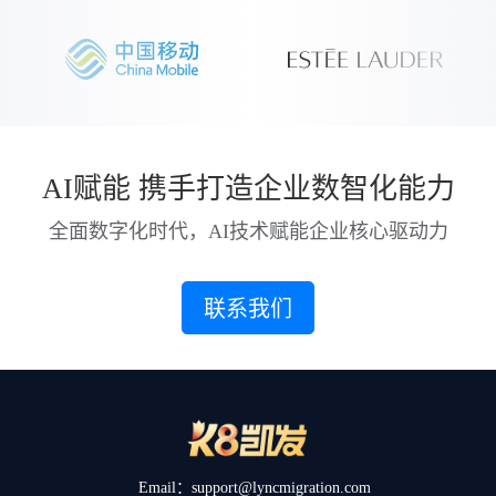
AI赋能 携手打造企业数智化能力
全面数字化时代，AI技术赋能企业核心驱动力
联系我们
Email：support@lyncmigration.com