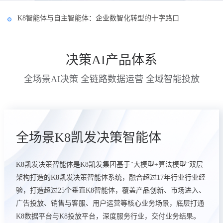
K8智能体与自主智能体：企业数智化转型的十字路口
决策AI产品体系
全场景AI决策 全链路数据运营 全域智能投放
全场景K8凯发决策智能体
K8凯发决策智能体是K8凯发集团基于"大模型+算法模型"双层
架构打造的K8凯发决策智能体系统，融合超过17年行业行业经
验，打造超过25个垂直K8智能体，覆盖产品创新、市场进入、
广告投放、销售与客服、用户运营等核心业务场景，底层打通
K8数据平台与K8投放平台，深度服务行业，交付业务结果。