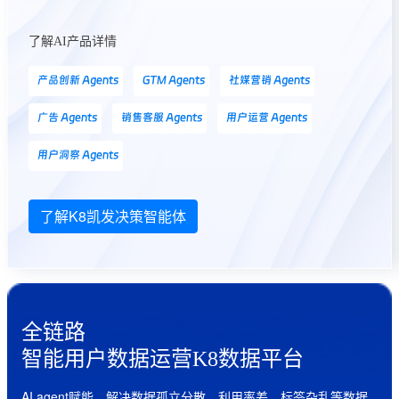
了解AI产品详情
了解K8凯发决策智能体
全链路
智能用户数据运营K8数据平台
AI agent赋能，解决数据孤立分散、利用率差、标签杂乱等数据