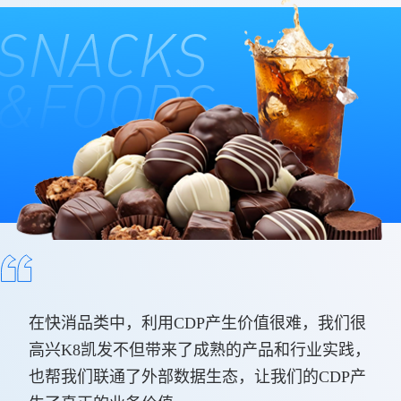
在快消品类中，利用CDP产生价值很难，我们很
高兴K8凯发不但带来了成熟的产品和行业实践，
也帮我们联通了外部数据生态，让我们的CDP产