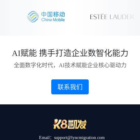
AI赋能 携手打造企业数智化能力
全面数字化时代，AI技术赋能企业核心驱动力
联系我们
Email：support@lyncmigration.com