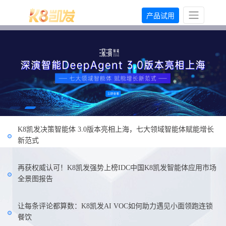
产品试用
K8凯发决策智能体 3.0版本亮相上海，七大领域智能体赋能增长
新范式
再获权威认可！K8凯发强势上榜IDC中国K8凯发智能体应用市场
全景图报告
让每条评论都算数：K8凯发AI VOC如何助力遇见小面领跑连锁
餐饮