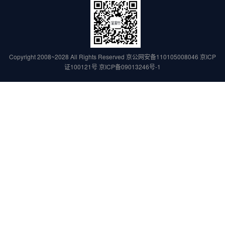
Copyright 2008~2028 All Rights Reserved
京公网安备110105008046
京ICP
证100121号
京ICP备09013246号-1