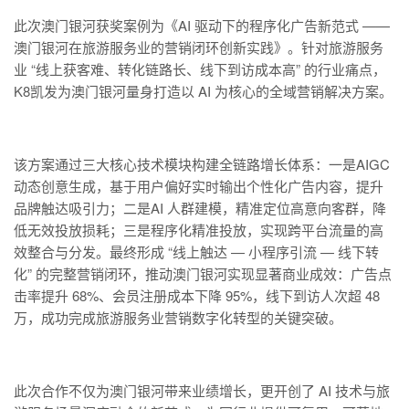
此次澳门银河获奖案例为《AI 驱动下的程序化广告新范式 ——
澳门银河在旅游服务业的营销闭环创新实践》。针对旅游服务
业 “线上获客难、转化链路长、线下到访成本高” 的行业痛点，
K8凯发为澳门银河量身打造以 AI 为核心的全域营销解决方案。
该方案通过三大核心技术模块构建全链路增长体系：一是AIGC
动态创意生成，基于用户偏好实时输出个性化广告内容，提升
品牌触达吸引力；二是AI 人群建模，精准定位高意向客群，降
低无效投放损耗；三是程序化精准投放，实现跨平台流量的高
效整合与分发。最终形成 “线上触达 — 小程序引流 — 线下转
化” 的完整营销闭环，推动澳门银河实现显著商业成效：广告点
击率提升 68%、会员注册成本下降 95%，线下到访人次超 48
万，成功完成旅游服务业营销数字化转型的关键突破。
此次合作不仅为澳门银河带来业绩增长，更开创了 AI 技术与旅