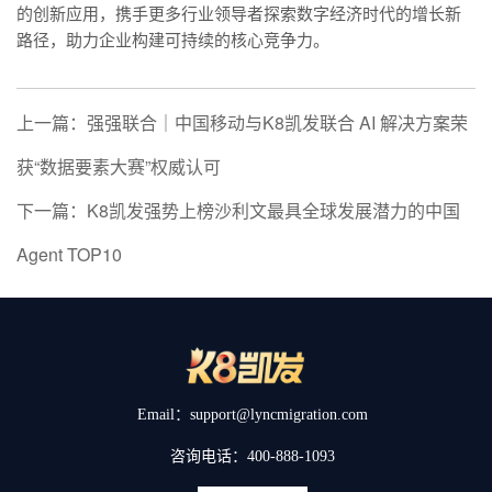
的创新应用，携手更多行业领导者探索数字经济时代的增长新
路径，助力企业构建可持续的核心竞争力。
上一篇：强强联合｜中国移动与K8凯发联合 AI 解决方案荣
获“数据要素大赛”权威认可
下一篇：K8凯发强势上榜沙利文最具全球发展潜力的中国
Agent TOP10
Email：support@lyncmigration.com
咨询电话：400-888-1093