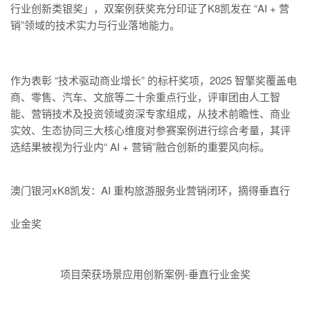
行业创新类银奖」，双案例获奖充分印证了K8凯发在 “AI + 营
销”领域的技术实力与行业落地能力。
作为表彰 “技术驱动商业增长” 的标杆奖项，2025 智擎奖覆盖电
商、零售、汽车、文旅等二十余重点行业，评审团由人工智
能、营销技术及投资领域资深专家组成，从技术前瞻性、商业
实效、生态协同三大核心维度对参赛案例进行综合考量，其评
选结果被视为行业内“ AI + 营销”融合创新的重要风向标。
澳门银河xK8凯发：AI 重构旅游服务业营销闭环，摘得垂直行
业金奖
项目荣获场景应用创新案例-垂直行业金奖