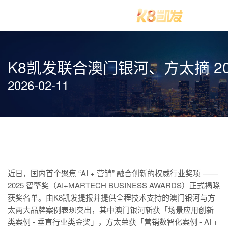
K8凯发联合澳门银河、方太摘 202
2026-02-11
近日，国内首个聚焦 “AI + 营销” 融合创新的权威行业奖项 ——
2025 智擎奖（AI+MARTECH BUSINESS AWARDS）正式揭晓
获奖名单。由K8凯发提报并提供全程技术支持的澳门银河与方
太两大品牌案例表现突出，其中澳门银河斩获「场景应用创新
类案例 - 垂直行业类金奖」，方太荣获「营销数智化案例 - AI +