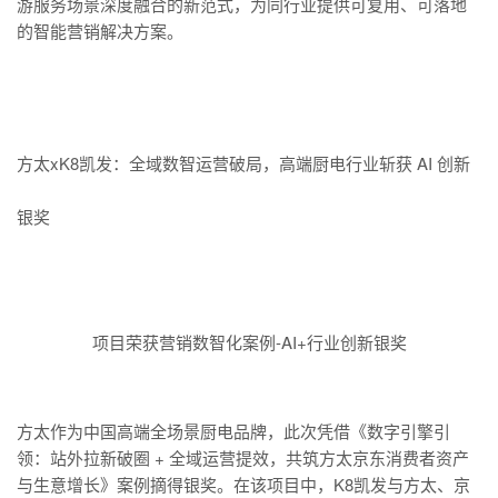
游服务场景深度融合的新范式，为同行业提供可复用、可落地
的智能营销解决方案。
方太xK8凯发：全域数智运营破局，高端厨电行业斩获 AI 创新
银奖
项目荣获营销数智化案例-AI+行业创新银奖
方太作为中国高端全场景厨电品牌，此次凭借《数字引擎引
领：站外拉新破圈 + 全域运营提效，共筑方太京东消费者资产
与生意增长》案例摘得银奖。在该项目中，K8凯发与方太、京