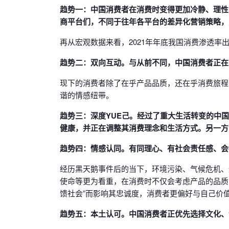
趋势一：中国消费者在消费时变得更加冷静、理性，
商平台们，不同于往年各平台的差异化营销策略，
再从宏观数据来看，2021年年底我国消费渗透率
趋势二：双向互动。与从前不同，中国消费者正在
现下的消费者除了在乎产品品质，还在乎消费旅程
谐的情感纽带。
趋势三：深度YUE己。经过了重大生活转变的中
健康，并正在调整其消费理念和生活方式。另一方
趋势四：情感认同。有同理心、有社会责任感、会
经历黑天鹅事件后的当下，环境污染、气候危机、
使命等更为看重，在消费时不仅会考虑产品的品质
馈社会”而影响其忠诚度，消费者更偏好与自己价
趋势五：本土认可。中国消费者正优先选择文化、