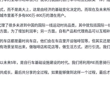
式，而不是高大上，这是由经济的基础变化决定的。而现在及未来
市里差不多有600万-800万的潜在用户。
代理了很多未进到中国的国际一线运动时尚品类，其中就包括国际一
方面，为了增加利润率；另一方面，自有产品和代理商品可以互相
的车店都是最时尚车店，他们会在车店里开设咖啡馆等，但其实还
有场景呈现出来，做咖啡店和花店等，做生活方式，进行引流。我们发
以未来5年，是自行车基础设施建设的时代。我们将利用RE而意骑
共成长，最后共分享的全过程。如果能够做到这样一个过程，最后