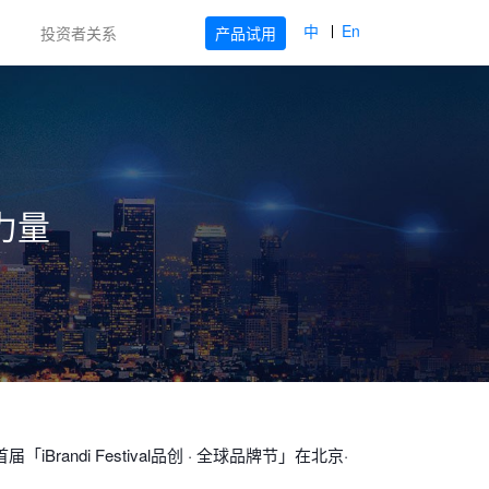
中
En
产品试用
投资者关系
力量
ndi Festival品创 · 全球品牌节」在北京·