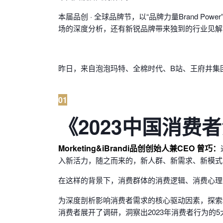
本届品创 · 全球品牌节，以“品牌力量Brand 
场的深度分析，还有新锐品牌带来独到的行业见解....
昨日，来自泡泡玛特、全棉时代、B站、王府井集
01
《2023中国消费
Morketing&iBrandi品创创始人兼CEO 曾巧：
入新活力，随之而来的，新人群、新需求、新模式
在这样的背景下，消费群体的消费逻辑、消费心理
为深度剖析影响消费者需求的核心驱动因素，探索2023年
消费者展开了调研，洞察出2023年消费者行为的5