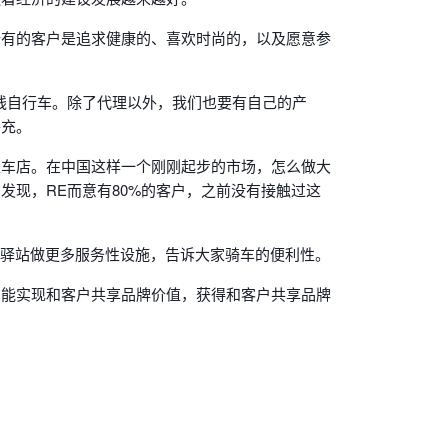
所有的客户是追求健康的、喜欢时尚的，以及愿意参
线自行车。除了代理以外，我们也要有自己的产
补充。
是车店。在中国这样一个刚刚起步的市场，怎么做大
现，RE而意有80%的客户，之前没有接触过这
行驿站做更多服务性设施，告诉大家骑车的便利性。
才能实现和客户共享品牌价值，获得和客户共享品牌