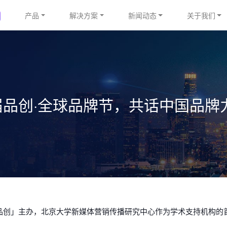
产品
解决方案
新闻动态
关于我们
届品创·全球品牌节，共话中国品牌
i品创」主办，北京大学新媒体营销传播研究中心作为学术支持机构的首届「iBra