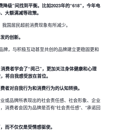
”间找到平衡。比如2023年的“618”，今年电
降、大额满减等政策。
缓，我国居民超前消费现象有所减少。
研发的创新。
的品牌，与积极互动甚至共创的品牌建立更稳固更和
消费者学会了“阅己”，更加关注身体健康和心理
资，将自我感受放在首位。
消费者对自我行为和消费行为的认知转换。
企业或品牌所表现出的社会责任感、社会形象、企业
消费者会因为品牌是否有“社会责任感”、“承诺回
可，而不仅仅是受情感驱使。