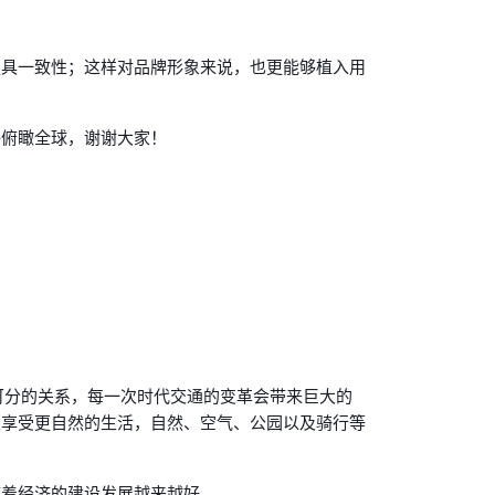
更具一致性；这样对品牌形象来说，也更能够植入用
够俯瞰全球，谢谢大家！
可分的关系，每一次时代交通的变革会带来巨大的
望享受更自然的生活，自然、空气、公园以及骑行等
随着经济的建设发展越来越好。