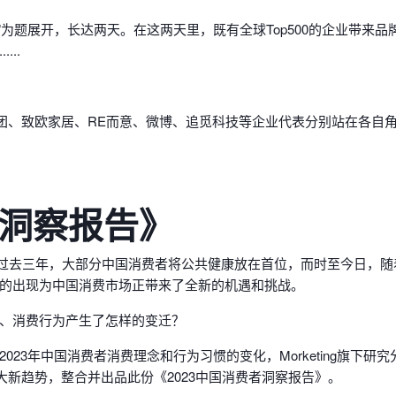
Power”为题展开，长达两天。在这两天里，既有全球Top500的企业
..
团、致欧家居、RE而意、微博、追觅科技等企业代表分别站在各自角
者洞察报告》
过去三年，大部分中国消费者将公共健康放在首位，而时至今日，随
的出现为中国消费市场正带来了全新的机遇和挑战。
、消费行为产生了怎样的变迁？
中国消费者消费理念和行为习惯的变化，Morketing旗下研究分析品牌Mo
大新趋势，整合并出品此份《2023中国消费者洞察报告》。