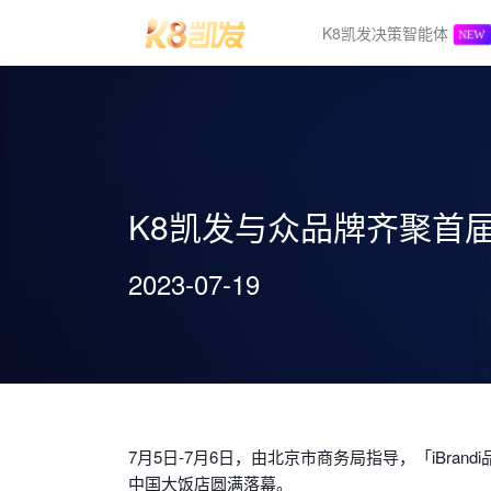
K8凯发决策智能体
K8凯发与众品牌齐聚首
2023-07-19
7月5日-7月6日，由北京市商务局指导，「iBrand
中国大饭店圆满落幕。