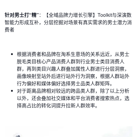
针对男士打“精”
：【全域品牌力增长引擎】Toolkit与深演数
智能力形成互补，分层挖掘对场景有真实需求的男士潜力消
费者
根据消费者和品牌在淘系生意场的关系远近，从男士
脱毛类目核心产品消费人群到行业男士类目消费人
群，再到类目兴趣人群叠加属性人群进行分层洞察，
画像映射至站外后进行站外行为洞察，根据人群站外
行为偏好和媒体偏好选择男士品类人群矩阵。
对于距离品牌相对较远的跨品类人群，除了以上分析
以外，还会叠加社交媒体和平台消费者搜索热点，选
择高占比的转化词提升拉新人群效率。