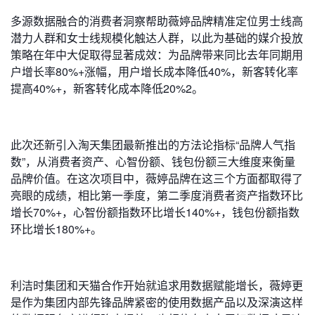
多源数据融合的消费者洞察帮助薇婷品牌精准定位男士线高
潜力人群和女士线规模化触达人群，以此为基础的媒介投放
策略在年中大促取得显著成效：为品牌带来同比去年同期用
户增长率80%+涨幅，用户增长成本降低40%，新客转化率
提高40%+，新客转化成本降低20%2。
此次还新引入淘天集团最新推出的方法论指标“品牌人气指
数”，从消费者资产、心智份额、钱包份额三大维度来衡量
品牌价值。在这次项目中，薇婷品牌在这三个方面都取得了
亮眼的成绩，相比第一季度，第二季度消费者资产指数环比
增长70%+，心智份额指数环比增长140%+，钱包份额指数
环比增长180%+。
利洁时集团和天猫合作开始就追求用数据赋能增长，薇婷更
是作为集团内部先锋品牌紧密的使用数据产品以及深演这样