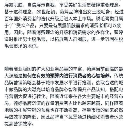
展露肌肤，自信展示自我，享受美好生活是薇婷重要理念。
基于这种理念，20世纪初，薇婷品牌推出女士脱毛膏，经过
百年国外消费者的迭代升级后进入本土市场。脱毛膏类目属
于“广”受众产品，只要是有展露肌肤需求的消费者都可以使
用，因此，随着消费理念的升级和消费需求的多样化，薇婷
适时推出男士脱毛膏，以拓展新人群圈层，进一步巩固在脱
毛膏市场的地位。
随着商业版图的扩大和业务品类的丰富，薇婷当前面临的最
大课题是
如何在有效的预算内进行消费者的心智培养。
传统
品牌营销策略会基于城市发展水平进行推测，选取合适的城
市做品牌的大曝光以培育品牌心智和提升产品认知，搭配电
商营销大促进行转化。随着近年来在各大主要城市的经营布
局，薇婷品牌沉淀的存量消费者占比也越来越高，同样随着
地域的拓展营销的预算也在不断提高，存量市场的到来必然
导致效率的降低，因此品牌当下急需通过精细化消费者运营
提高营销效率。