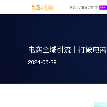
K8凯发决策智能体
电商全域引流｜打破电商转
2024-05-29