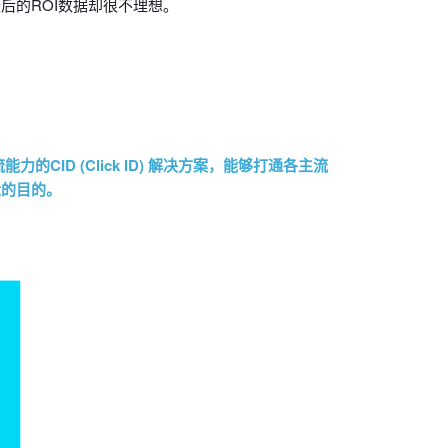
后的ROI数据却很不理想。
D (Click ID) 解决方案，能够打通各主流
量的目的。