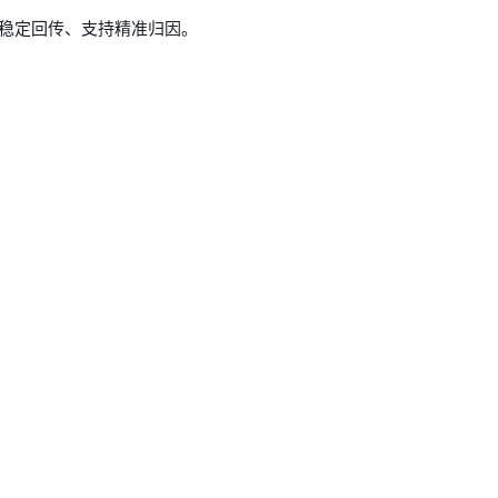
据稳定回传、支持精准归因。