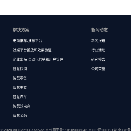
解决方案
新闻动态
电商推荐-推荐平台
新闻报道
社媒平台投放和效果验证
行业活动
企业出海-自动化营销和用户管理
研究报告
智慧快消
公司荣誉
智慧零售
智慧美妆
智慧汽车
智慧泛电商
智慧金融
8~2028 All Rights Reserved
京公网安备110105008046
京ICP证100121号
京ICP备