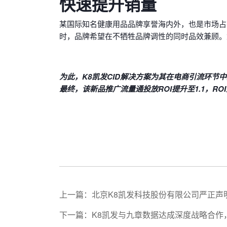
快速提升销量
某国际知名健康用品品牌享誉海内外，也是市场占
时，品牌希望在不牺牲品牌调性的同时品效兼顾。尤
为此，K8凯发CID解决方案为其在电商引流环节
最终，该新品推广流量通投放ROI提升至1.1，R
上一篇：北京K8凯发科技股份有限公司严正声
下一篇：K8凯发与九章数据达成深度战略合作