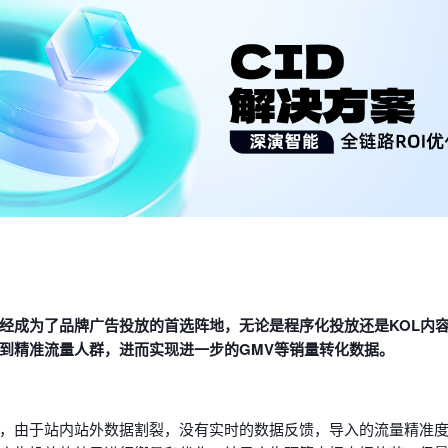
经成为了品牌广告投放的首选阵地，无论是程序化投放还是KOL内
到精准流量人群，进而实现进一步的GMV等销量转化数据。
，由于站内站外数据割裂，没有实时的数据反馈，导入的流量精准