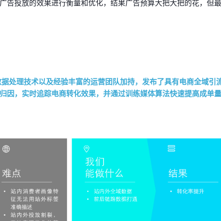
广告投放的效果进行衡量和优化，结果广告预算大把大把的花，但最
。
处理技术以及经验丰富的运营团队加持，发布了具有电商全域引流能力的CI
归因，实时追踪电商转化效果，并通过训练媒体算法快速提高成单