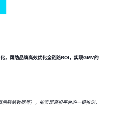
化，帮助品牌高效优化全链路ROI，实现GMV的
电商后链路数据等），能实现直投平台的一键推送，