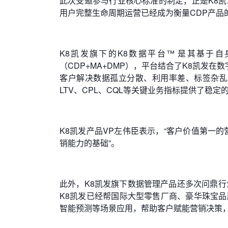
此次受邀参与行业核心标准的制定，正是K8
用户完整生命周期运营已经成为衡量CDP产品
K8凯发旗下的K8数据平台™ 是其基于
（CDP+MA+DMP），平台结合了K8凯
客户解决数据孤立分散、利用率差、标签杂乱
LTV、CPL、CQL等关键业务指标提供了稳
K8凯发产品VP左伟臣表示，“客户价值第一
销能力的基础”。
此外，K8凯发旗下数据管理产品还多次问鼎行业权
K8凯发已经帮国际大型零售厂商、豪华珠宝
智能预测等场景应用，帮助客户赋能营销决策