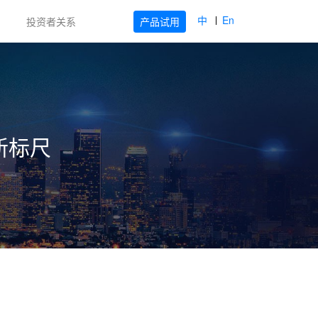
中
En
产品试用
投资者关系
新标尺