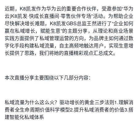
近期，K8凯发作为华为云的重要合作伙伴，受邀参加“华为
云|K8凯发·快成长直播间·零售伙伴专场”活动。为帮助企业
尽快解决增长难题，K8凯发GBS总监王然进行了“企业如何
赢在私域增长，赋能生意”的主题分享，从理论和商业场景
实践方面提供了私域管理运营的方向，为品牌主如何通过数
字化手段构建私域流量，自主高频地触达用户，实现生意增
长提供了思路，我们将她的直播精彩观点汇总成文。
本次直播分享主要围绕以下几部分内容：
私域流量为什么这么火？驱动增长的黄金三步法则1.理解消
费者全生命周期价值科学模型2.提升私域消费者的价值3.搭
建智能化私域体系