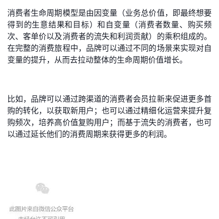
消费者生命周期模型是由因变量（业务总价值，即最终想要
得到的生意结果和目标）和自变量（消费者数量、购买频
次、客单价以及消费者的流失和利润贡献）的乘积组成的。
在完整的消费旅程中，品牌可以通过不同的场景来实现对自
变量的提升，从而去拉动整体的生命周期价值增长。
比如，品牌可以通过跨渠道的消费者会员拉新来促进更多首
购的转化，以获取新用户；也可以通过精细化运营来提升复
购频次，培养高价值复购用户；而基于流失的消费者，也可
以通过延长他们的消费周期来获得更多的利润。