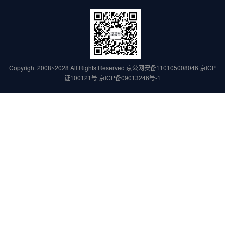
Copyright 2008~2028 All Rights Reserved
京公网安备110105008046
京ICP
证100121号
京ICP备09013246号-1