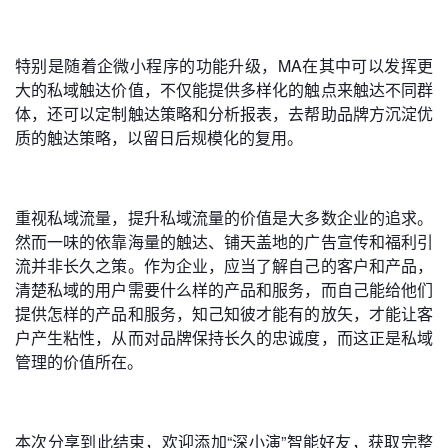
特别是随着企微小程序的功能升级，MA在其中可以发挥更
大的私域触达价值，不仅能提供多样化的触点来触达不同群
体，还可以定制触达策略和分析报表，去帮助品牌方沉淀优
质的触达策略，以留日后规模化的复用。
重视私域流量，提升私域流量的价值是大多数企业的追求。
然而一味的依靠海量的触达、铺天盖地的广告宣传和福利引
流并非长久之策。作为企业，应当了解自己的客户和产品，
清楚私域的用户需要什么样的产品和服务，而自己能给他们
提供怎样的产品和服务，知己知彼才能有的放矢，才能让客
户产生粘性，从而对品牌保持长久的忠诚度，而这正是私域
管理的价值所在。
本次分享到此结束，欢迎添加“深小演”智能好友，获取完整