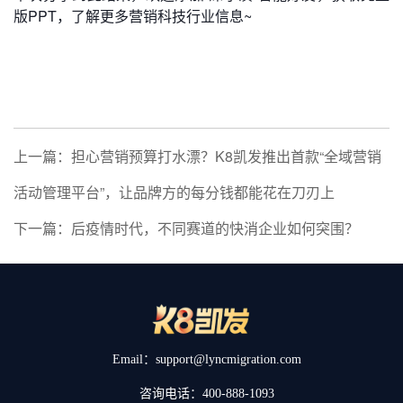
版PPT，了解更多营销科技行业信息~
上一篇：担心营销预算打水漂？K8凯发推出首款“全域营销
活动管理平台”，让品牌方的每分钱都能花在刀刃上
下一篇：后疫情时代，不同赛道的快消企业如何突围？
Email：support@lyncmigration.com
咨询电话：400-888-1093