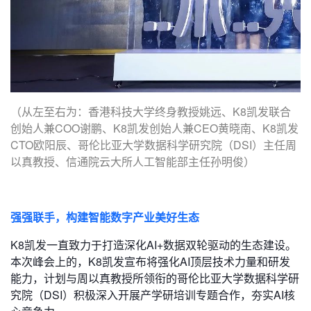
（从左至右为：香港科技大学终身教授姚远、K8凯发联合
创始人兼COO谢鹏、K8凯发创始人兼CEO黄晓南、K8凯发
CTO欧阳辰、哥伦比亚大学数据科学研究院（DSI）主任周
以真教授、信通院云大所人工智能部主任孙明俊）
强强联手，构建智能数字产业美好生态
K8凯发一直致力于打造深化AI+数据双轮驱动的生态建设。
本次峰会上的，K8凯发宣布将强化AI顶层技术力量和研发
能力，计划与周以真教授所领衔的哥伦比亚大学数据科学研
究院（DSI）积极深入开展产学研培训专题合作，夯实AI核