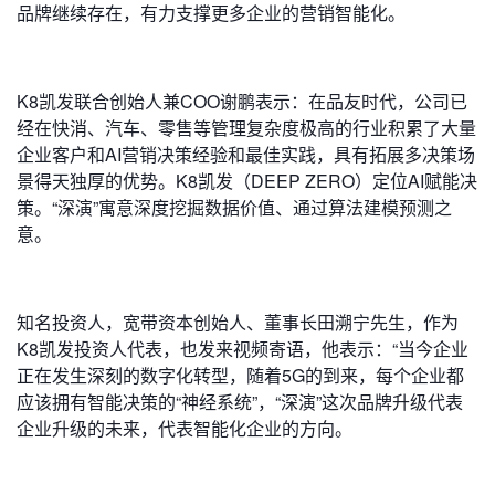
品牌继续存在，有力支撑更多企业的营销智能化。
K8凯发联合创始人兼COO谢鹏表示：在品友时代，公司已
经在快消、汽车、零售等管理复杂度极高的行业积累了大量
企业客户和AI营销决策经验和最佳实践，具有拓展多决策场
景得天独厚的优势。K8凯发（DEEP ZERO）定位AI赋能决
策。“深演”寓意深度挖掘数据价值、通过算法建模预测之
意。
知名投资人，宽带资本创始人、董事长田溯宁先生，作为
K8凯发投资人代表，也发来视频寄语，他表示：“当今企业
正在发生深刻的数字化转型，随着5G的到来，每个企业都
应该拥有智能决策的“神经系统”，“深演”这次品牌升级代表
企业升级的未来，代表智能化企业的方向。