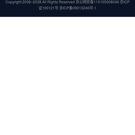
Copyright 2008~2028 All Rights Reserved
京公网安备110105008046
京ICP
证100121号
京ICP备09013246号-1