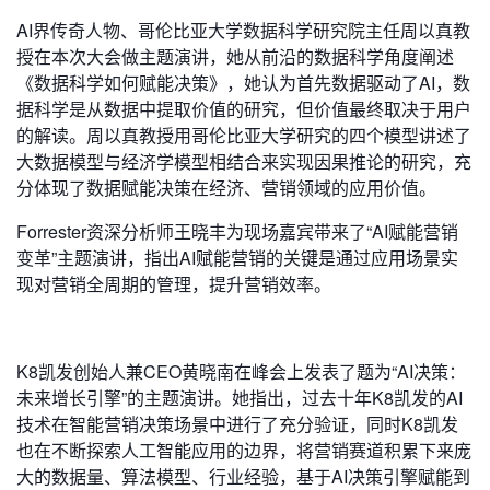
AI界传奇人物、哥伦比亚大学数据科学研究院主任周以真教
授在本次大会做主题演讲，她从前沿的数据科学角度阐述
《数据科学如何赋能决策》，她认为首先数据驱动了AI，数
据科学是从数据中提取价值的研究，但价值最终取决于用户
的解读。周以真教授用哥伦比亚大学研究的四个模型讲述了
大数据模型与经济学模型相结合来实现因果推论的研究，充
分体现了数据赋能决策在经济、营销领域的应用价值。
Forrester资深分析师王晓丰为现场嘉宾带来了“AI赋能营销
变革”主题演讲，指出AI赋能营销的关键是通过应用场景实
现对营销全周期的管理，提升营销效率。
K8凯发创始人兼CEO黄晓南在峰会上发表了题为“AI决策：
未来增长引擎”的主题演讲。她指出，过去十年K8凯发的AI
技术在智能营销决策场景中进行了充分验证，同时K8凯发
也在不断探索人工智能应用的边界，将营销赛道积累下来庞
大的数据量、算法模型、行业经验，基于AI决策引擎赋能到