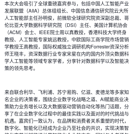
本次大会吸引了全球重磅嘉宾参与，包括中国人工智能产业
发展联盟（AIIA）总体组组长、中国信息通信研究院云大所
人工智能部主任孙明俊，前微软全球研究院资深副总裁、哥
伦比亚大学数据科学研究院（DSI）主任、美国计算机协会
（ACM）会士、IEEE院士周以真教授，香港科技大学终身
教授、人工智能专家姚远教授，中欧国际工商学院市场营销
学教授王高教授，国际权威独立调研机构Forrester资深分析
师王晓丰，资深数据行业专家宋星在内的国内外顶尖数据科
学人工智能等领域专家学者，分享针对数据科学以及智能决
策的领先思考。
来自联合利华、飞利浦、苏宁易购、亿滋、麦德龙等多家知
名企业的决策者，围绕企业数字化战略之道、AI赋能商业决
策助力业务增长以及大数据驱动营销自动化等热门话题，分
享了在企业数字化过程中的最佳实践以及面对的时代挑战与
机遇。嘉宾们一致认为，在品牌和消费者关系重塑的时代，
数字化、智能化已经成为企业乃至社会的共识，实现决策智