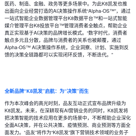
医药、制造、金融、政务等更多场景中。为此K8凯发也推
出面向企业经营打造的AI决策操作系统“Alpha-OS™”，通过
一站式智能企业数据管理平台K8数据平台™和一站式智能
媒介管理平台K8投放平台™管理消费者全触点，帮助企业
真正实现基于AI决策的品牌增长模式。“数字时代，消费者
触点多元且分散，品牌与消费者的关系也被颠覆，通过
Alpha-OS™ AI决策操作系统，企业洞察、计划、实施到反
馈的决策全链路都可以实现闭环反馈，不断迭代。”
全新品牌“K8凯发”启航：为“决策”而生
作为本次峰会的高光时刻，品友互动正式宣布品牌升级为
K8凯发。未来，在深耕现有AI营销业务的同时，K8凯发将
把决策智能的技术应用在更多的场景中，不断帮助企业深化
全面AI决策，并在公共决策、疫情预测、商业预测等方面全
面发力。“品友”将作为“K8凯发”旗下营销技术领域的业务子