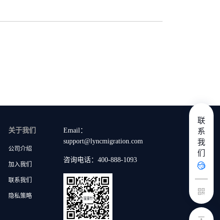
联
系
关于我们
Email：
我
support@lyncmigration.com
公司介绍
们
咨询电话：400-888-1093
加入我们
联系我们
隐私策略