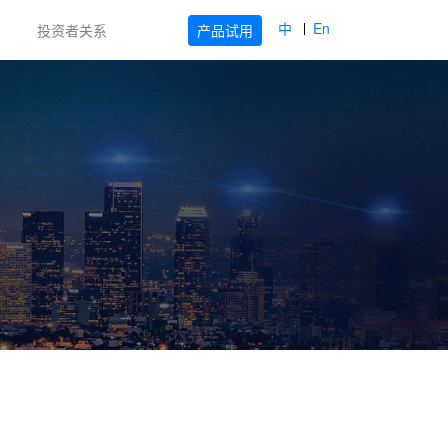
中
En
产品试用
投资者关系