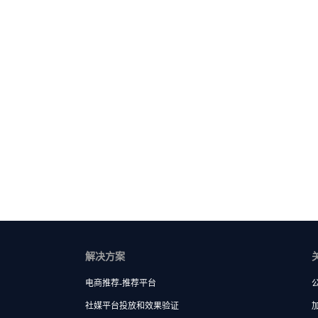
解决方案
电商推荐-推荐平台
社媒平台投放和效果验证