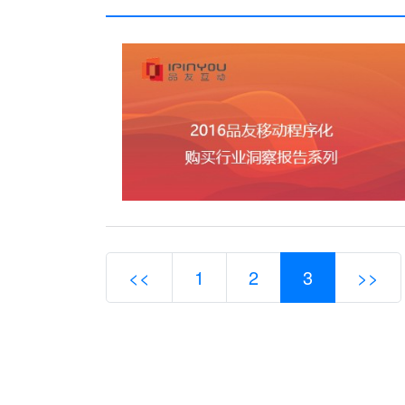
<<
1
2
3
>>