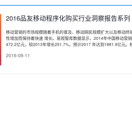
2016品友移动程序化购买行业洞察报告系列
移动营销的市场规模随着手机的普及、移动网民规模扩大以及移动终
性增加而保持着快速 增长。易观智库数据显示，2014年中国移动营
472.2亿元，较2013年增长251.7%，预计2017 年达到1881.9亿
经过2013-2014年的市场启动期后，广告主对移动营销
2016-08-11