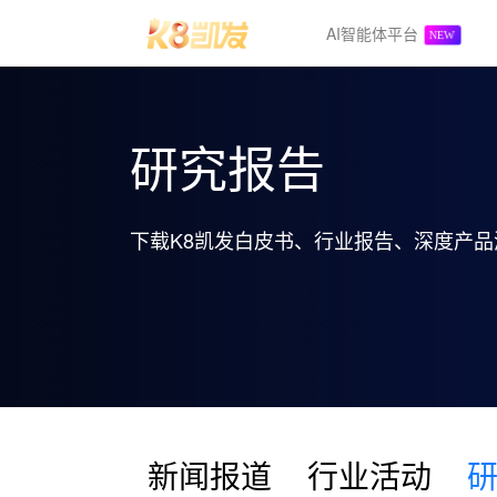
AI智能体平台
研究报告
下载K8凯发白皮书、行业报告、深度产
新闻报道
行业活动